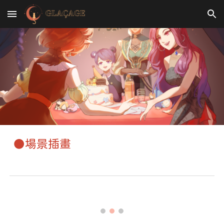
Skip to main content
Skip to navigation
●場景插畫