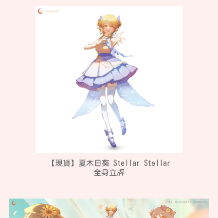
【現貨】
夏木日葵 Stellar Stellar
全身立牌