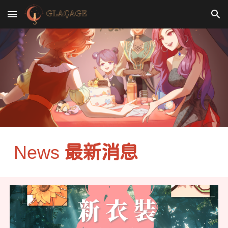
Skip to main content
Skip to navigation
News
最新消息