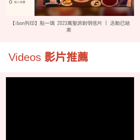
【ibon列印】點一璃 2023萬聖派對明信片 | 活動已結
束
Videos
影片推薦