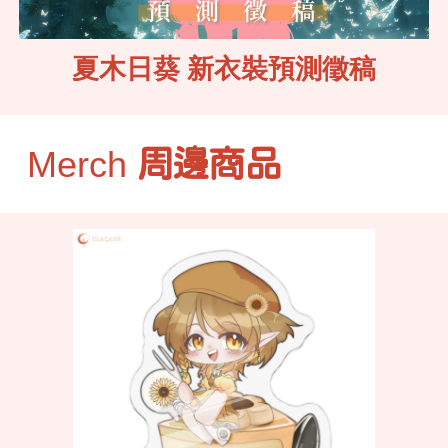
夏木日葵 新衣裝預測徵稿
Merch
周邊商品