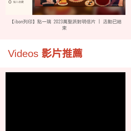
【ibon列印】點一璃 2023萬聖派對明信片 | 活動已結
束
Videos
影片推薦