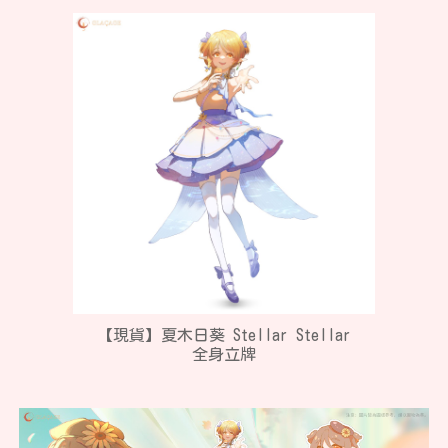
【現貨】
夏木日葵 Stellar Stellar
全身立牌