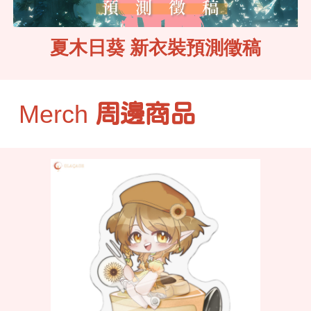
夏木日葵 新衣裝預測徵稿
Merch
周邊商品