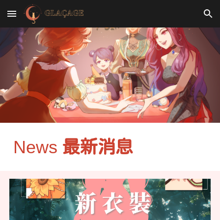
Skip to main content
Skip to navigation
News
最新消息